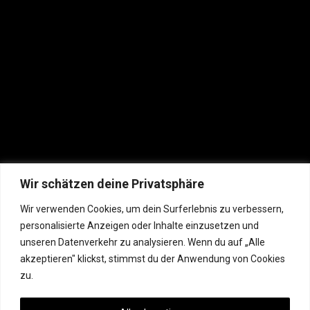
Wir schätzen deine Privatsphäre
Wir verwenden Cookies, um dein Surferlebnis zu verbessern,
personalisierte Anzeigen oder Inhalte einzusetzen und
unseren Datenverkehr zu analysieren. Wenn du auf „Alle
akzeptieren" klickst, stimmst du der Anwendung von Cookies
zu.