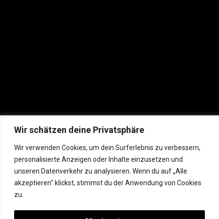
Wir schätzen deine Privatsphäre
Wir verwenden Cookies, um dein Surferlebnis zu verbessern,
personalisierte Anzeigen oder Inhalte einzusetzen und
unseren Datenverkehr zu analysieren. Wenn du auf „Alle
akzeptieren" klickst, stimmst du der Anwendung von Cookies
zu.